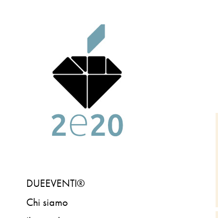
DUEEVENTI®
Chi siamo