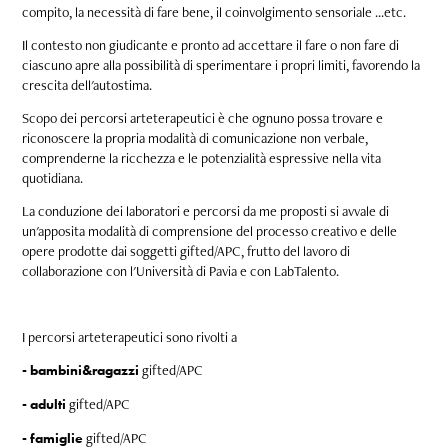
compito, la necessità di fare bene, il coinvolgimento sensoriale ...etc.
Il contesto non giudicante e pronto ad accettare il fare o non fare di
ciascuno apre alla possibilità di sperimentare i propri limiti, favorendo la
crescita dell'autostima.
Scopo dei percorsi arteterapeutici è che ognuno possa trovare e
riconoscere la propria modalità di comunicazione non verbale,
comprenderne la ricchezza e le potenzialità espressive nella vita
quotidiana.
La conduzione dei laboratori e percorsi da me proposti si avvale di
un'apposita modalità di comprensione del processo creativo e delle
opere prodotte dai soggetti gifted/APC, frutto del lavoro di
collaborazione con l'Università di Pavia e con LabTalento.
I percorsi arteterapeutici sono rivolti a
gifted/APC
- bambini&ragazzi
gifted/APC
- adulti
gifted/APC
-
famiglie